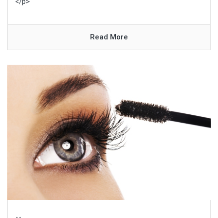
</p>
Read More