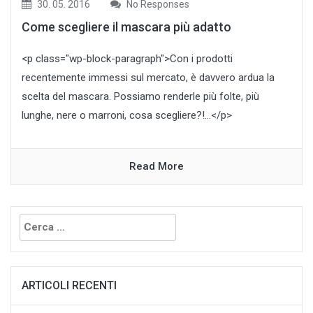
30. 05. 2016
No Responses
Come scegliere il mascara più adatto
<p class="wp-block-paragraph">Con i prodotti
recentemente immessi sul mercato, è davvero ardua la
scelta del mascara. Possiamo renderle più folte, più
lunghe, nere o marroni, cosa scegliere?!…</p>
Read More
Ricerca
per:
ARTICOLI RECENTI