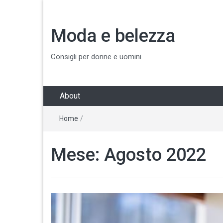
Moda e belezza
Consigli per donne e uomini
About
Home
/
Mese:
Agosto 2022