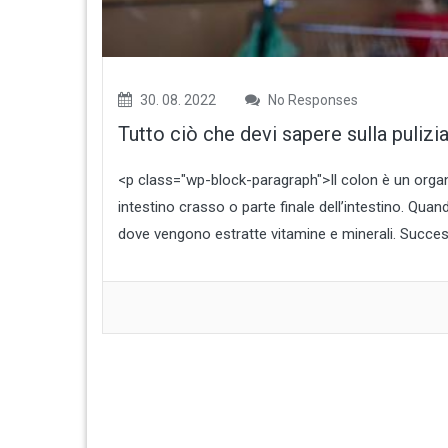
30. 08. 2022
No Responses
Tutto ciò che devi sapere sulla pulizia
<p class="wp-block-paragraph">Il colon è un organ
intestino crasso o parte finale dell’intestino. Quand
dove vengono estratte vitamine e minerali. Succ