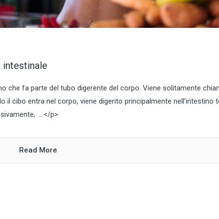
 intestinale
o che fa parte del tubo digerente del corpo. Viene solitamente chi
o il cibo entra nel corpo, viene digerito principalmente nell’intestino 
essivamente, …</p>
Read More